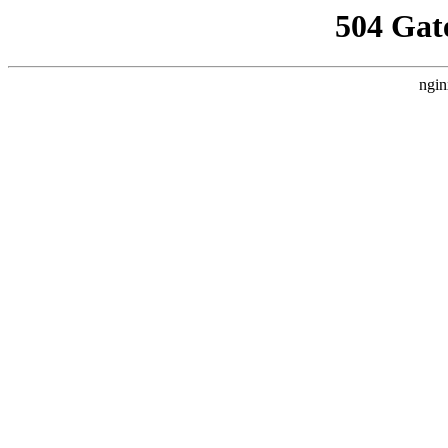
504 Gat
ngin