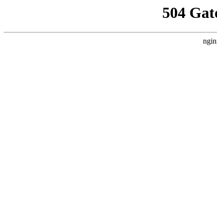
504 Gat
ngin