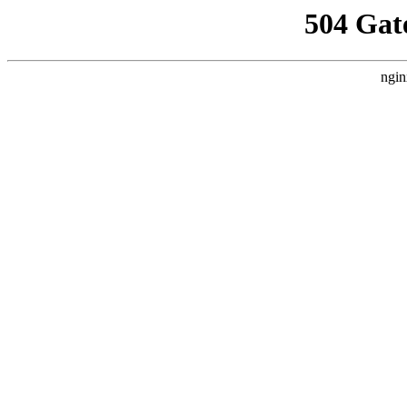
504 Gat
ngin