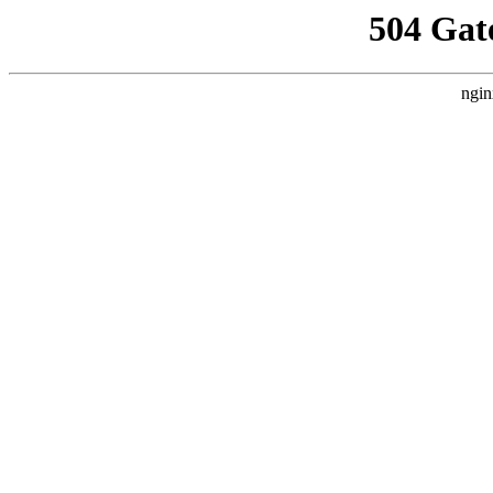
504 Gat
ngin