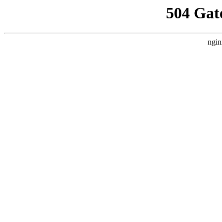
504 Gat
ngin