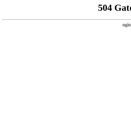
504 Gat
ngin