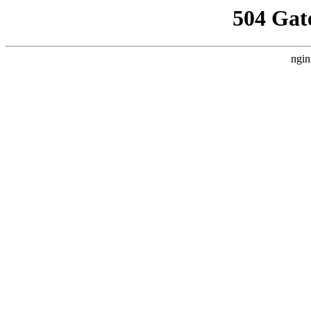
504 Gat
ngin