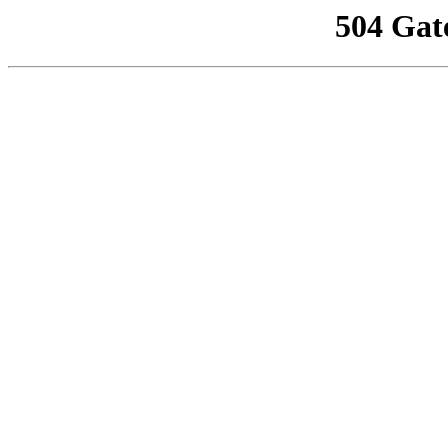
504 Gat