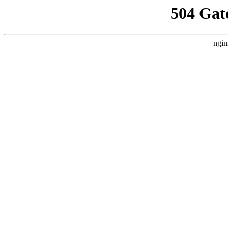
504 Gat
ngin