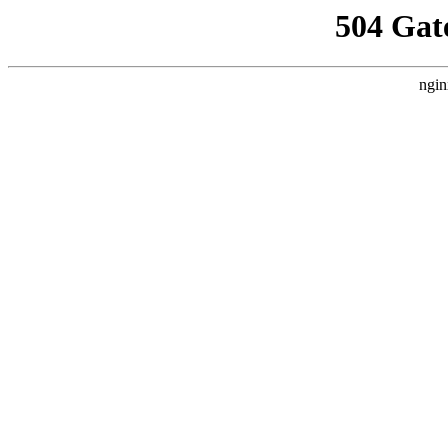
504 Gat
ngin