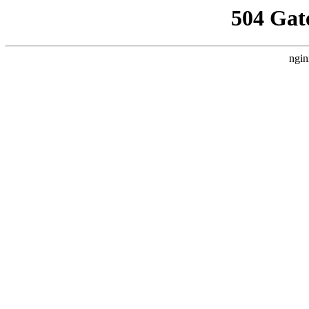
504 Gat
ngin