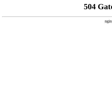
504 Gat
ngin