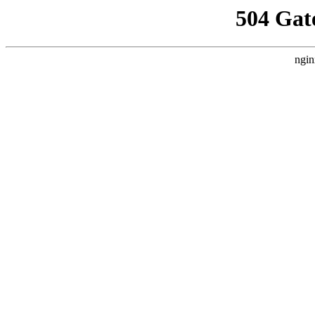
504 Gat
ngin